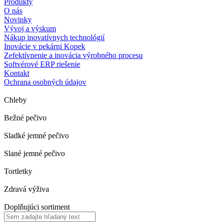
Produkty
O nás
Novinky
Vývoj a výskum
Nákup inovatívnych technológií
Inovácie v pekárni Kopek
Zefektívnenie a inovácia výrobného procesu
Softvérové ERP riešenie
Kontakt
Ochrana osobných údajov
Chleby
Bežné pečivo
Sladké jemné pečivo
Slané jemné pečivo
Tortletky
Zdravá výživa
Doplňujúci sortiment