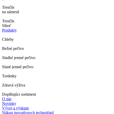
Trenčín
na námestí
Trenčín
Sihoť
Produkty
Chleby
Bežné pečivo
Sladké jemné pečivo
Slané jemné pečivo
Tortletky
Zdravá výživa
Doplňujúci sortiment
O nás
Novinky
Vývoj a výskum
Nákup inovatívnych technológií