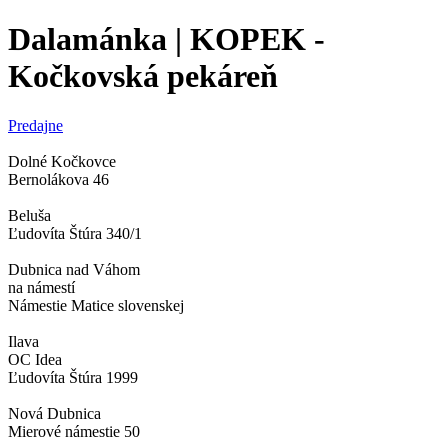
Dalamánka | KOPEK -
Kočkovská pekáreň
Predajne
Dolné Kočkovce
Bernolákova 46
Beluša
Ľudovíta Štúra 340/1
Dubnica nad Váhom
na námestí
Námestie Matice slovenskej
Ilava
OC Idea
Ľudovíta Štúra 1999
Nová Dubnica
Mierové námestie 50