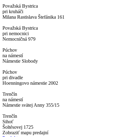
Považská Bystrica
pri kruháči
Milana Rastislava Štefánika 161
Považská Bystrica
pri nemocnici
Nemocničná 979
Púchov
na námestí
Námestie Slobody
Púchov
pri divadle
Hoenningovo námestie 2002
Trenčín
na námestí
Námestie svätej Anny 355/15
Trenčín
Sihoť
Šoltésovej 1725
Zobraziť mapu predajní