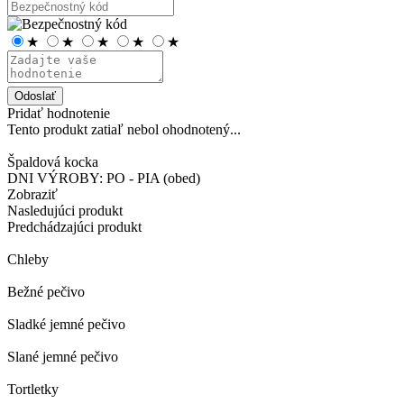
★
★
★
★
★
Odoslať
Pridať hodnotenie
Tento produkt zatiaľ nebol ohodnotený...
Špaldová kocka
DNI VÝROBY: PO - PIA (obed)
Zobraziť
Nasledujúci produkt
Predchádzajúci produkt
Chleby
Bežné pečivo
Sladké jemné pečivo
Slané jemné pečivo
Tortletky