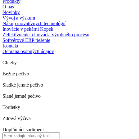
Produkty
O nás
Novinky
Vývoj a výskum
Nákup inovatívnych technológií
Inovácie v pekárni Kopek
Zefektívnenie a inovácia výrobného procesu
Softvérové ERP riešenie
Kontakt
Ochrana osobných údajov
Chleby
Bežné pečivo
Sladké jemné pečivo
Slané jemné pečivo
Tortletky
Zdravá výživa
Doplňujúci sortiment