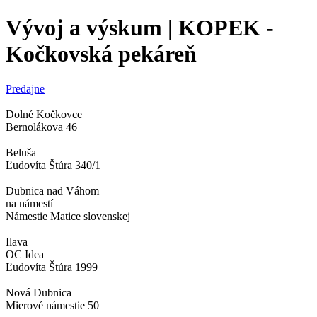
Vývoj a výskum | KOPEK -
Kočkovská pekáreň
Predajne
Dolné Kočkovce
Bernolákova 46
Beluša
Ľudovíta Štúra 340/1
Dubnica nad Váhom
na námestí
Námestie Matice slovenskej
Ilava
OC Idea
Ľudovíta Štúra 1999
Nová Dubnica
Mierové námestie 50