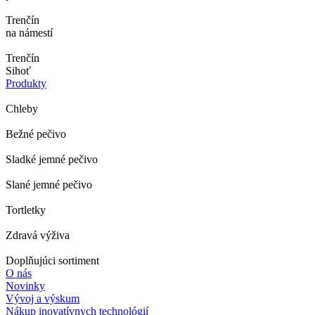
Trenčín
na námestí
Trenčín
Sihoť
Produkty
Chleby
Bežné pečivo
Sladké jemné pečivo
Slané jemné pečivo
Tortletky
Zdravá výživa
Doplňujúci sortiment
O nás
Novinky
Vývoj a výskum
Nákup inovatívnych technológií