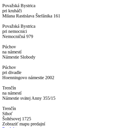
Považská Bystrica
pri kruháči
Milana Rastislava Štefánika 161
Považská Bystrica
pri nemocnici
Nemocničná 979
Púchov
na námestí
Námestie Slobody
Púchov
pri divadle
Hoenningovo námestie 2002
Trenčín
na námestí
Námestie svätej Anny 355/15
Trenčín
Sihoť
Šoltésovej 1725
Zobraziť mapu predajní