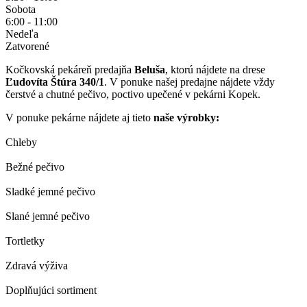
Sobota
6:00 - 11:00
Nedeľa
Zatvorené
Kočkovská pekáreň predajňa
Beluša
, ktorú nájdete na drese
Ľudovíta Štúra 340/1
. V ponuke našej predajne nájdete vždy
čerstvé a chutné pečivo, poctivo upečené v pekárni Kopek.
V ponuke pekárne nájdete aj tieto
naše výrobky:
Chleby
Bežné pečivo
Sladké jemné pečivo
Slané jemné pečivo
Tortletky
Zdravá výživa
Doplňujúci sortiment