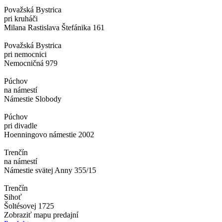
Považská Bystrica
pri kruháči
Milana Rastislava Štefánika 161
Považská Bystrica
pri nemocnici
Nemocničná 979
Púchov
na námestí
Námestie Slobody
Púchov
pri divadle
Hoenningovo námestie 2002
Trenčín
na námestí
Námestie svätej Anny 355/15
Trenčín
Sihoť
Šoltésovej 1725
Zobraziť mapu predajní