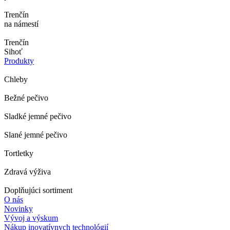
Trenčín
na námestí
Trenčín
Sihoť
Produkty
Chleby
Bežné pečivo
Sladké jemné pečivo
Slané jemné pečivo
Tortletky
Zdravá výživa
Doplňujúci sortiment
O nás
Novinky
Vývoj a výskum
Nákup inovatívnych technológií