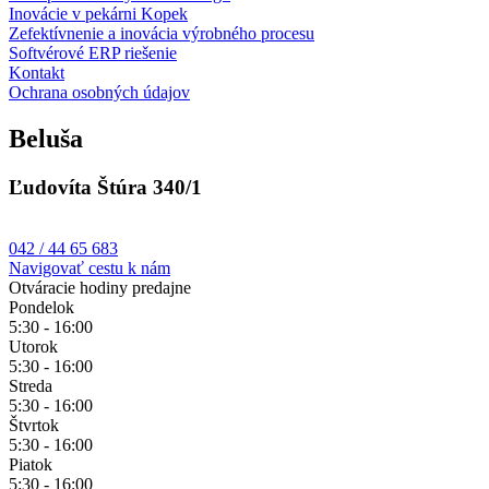
Inovácie v pekárni Kopek
Zefektívnenie a inovácia výrobného procesu
Softvérové ERP riešenie
Kontakt
Ochrana osobných údajov
Beluša
Ľudovíta Štúra 340/1
042 / 44 65 683
Navigovať cestu k nám
Otváracie hodiny predajne
Pondelok
5:30 - 16:00
Utorok
5:30 - 16:00
Streda
5:30 - 16:00
Štvrtok
5:30 - 16:00
Piatok
5:30 - 16:00