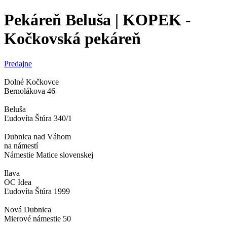
Pekáreň Beluša | KOPEK -
Kočkovská pekáreň
Predajne
Dolné Kočkovce
Bernolákova 46
Beluša
Ľudovíta Štúra 340/1
Dubnica nad Váhom
na námestí
Námestie Matice slovenskej
Ilava
OC Idea
Ľudovíta Štúra 1999
Nová Dubnica
Mierové námestie 50