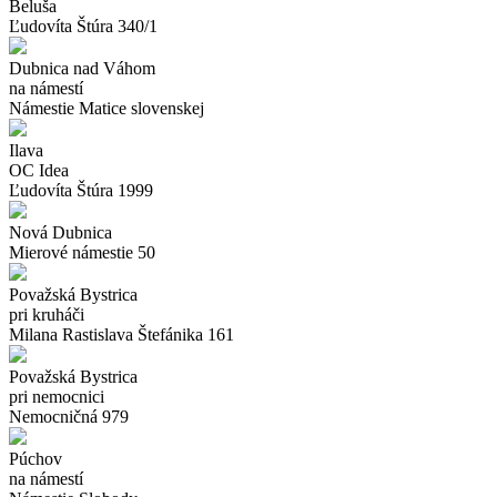
Beluša
Ľudovíta Štúra 340/1
Dubnica nad Váhom
na námestí
Námestie Matice slovenskej
Ilava
OC Idea
Ľudovíta Štúra 1999
Nová Dubnica
Mierové námestie 50
Považská Bystrica
pri kruháči
Milana Rastislava Štefánika 161
Považská Bystrica
pri nemocnici
Nemocničná 979
Púchov
na námestí