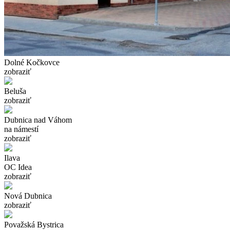
Dolné Kočkovce
zobraziť
Beluša
zobraziť
Dubnica nad Váhom
na námestí
zobraziť
Ilava
OC Idea
zobraziť
Nová Dubnica
zobraziť
Považská Bystrica