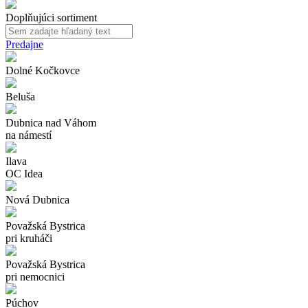
Doplňujúci sortiment
Predajne
Dolné Kočkovce
Beluša
Dubnica nad Váhom
na námestí
Ilava
OC Idea
Nová Dubnica
Považská Bystrica
pri kruháči
Považská Bystrica
pri nemocnici
Púchov