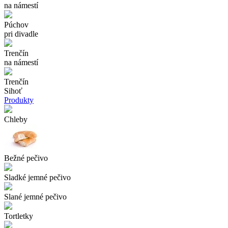
na námestí
Púchov
pri divadle
Trenčín
na námestí
Trenčín
Sihoť
Produkty
Chleby
Bežné pečivo
Sladké jemné pečivo
Slané jemné pečivo
Tortletky