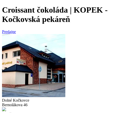
Croissant čokoláda | KOPEK -
Kočkovská pekáreň
Predajne
Dolné Kočkovce
Bernolákova 46