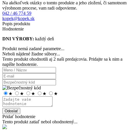
Na akékoľvek otázky o tomto produkte a jeho zložení, či samotnom
výrobnom procese, vam radi odpovieme.
042 / 46 774 59
kopek@kopek.sk
Popis produktu
Hodnotenie
DNI VÝROBY:
každý deň
Produkt nemá zadané parametre...
Neboli nájdené žiadne súbory...
Tento produkt ohodnotili aj
2 naši predajcovia
. Pridajte sa k nim a
napíšte hodnotenie.
★
★
★
★
★
Odoslať
Pridať hodnotenie
Tento produkt zatiaľ nebol ohodnotený...