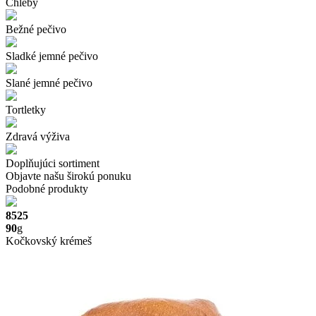
Chleby
Bežné pečivo
Sladké jemné pečivo
Slané jemné pečivo
Tortletky
Zdravá výživa
Doplňujúci sortiment
Objavte našu širokú ponuku
Podobné produkty
8525
90
g
Kočkovský krémeš