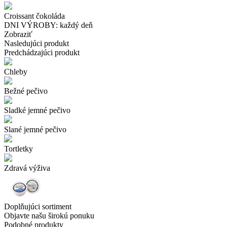
Croissant čokoláda
DNI VÝROBY: každý deň
Zobraziť
Nasledujúci produkt
Predchádzajúci produkt
Chleby
Bežné pečivo
Sladké jemné pečivo
Slané jemné pečivo
Tortletky
Zdravá výživa
Doplňujúci sortiment
Objavte našu širokú ponuku
Podobné produkty