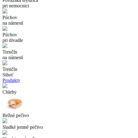
Považská Bystrica
pri nemocnici
Púchov
na námestí
Púchov
pri divadle
Trenčín
na námestí
Trenčín
Sihoť
Produkty
Chleby
Bežné pečivo
Sladké jemné pečivo