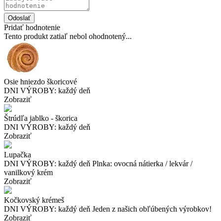
Odoslať
Pridať hodnotenie
Tento produkt zatiaľ nebol ohodnotený...
Osie hniezdo škoricové
DNI VÝROBY: každý deň
Zobraziť
Štrúdľa jablko - škorica
DNI VÝROBY: každý deň
Zobraziť
Lupačka
DNI VÝROBY: každý deň Plnka: ovocná nátierka / lekvár /
vanilkový krém
Zobraziť
Kočkovský krémeš
DNI VÝROBY: každý deň Jeden z našich obľúbených výrobkov!
Zobraziť