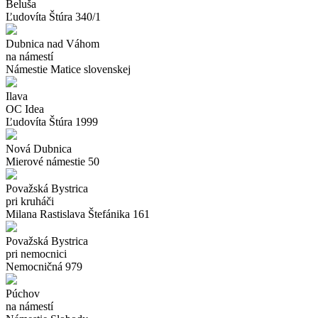
Beluša
Ľudovíta Štúra 340/1
Dubnica nad Váhom
na námestí
Námestie Matice slovenskej
Ilava
OC Idea
Ľudovíta Štúra 1999
Nová Dubnica
Mierové námestie 50
Považská Bystrica
pri kruháči
Milana Rastislava Štefánika 161
Považská Bystrica
pri nemocnici
Nemocničná 979
Púchov
na námestí