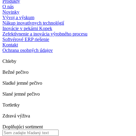
Produkty
O nás
Novinky
Vývoj a výskum
Nákup inovatívnych technológií
Inovácie v pekárni Kopek
Zefektívnenie a inovácia výrobného procesu
Softvérové ERP riešenie
Kontakt
Ochrana osobných údajov
Chleby
Bežné pečivo
Sladké jemné pečivo
Slané jemné pečivo
Tortletky
Zdravá výživa
Doplňujúci sortiment