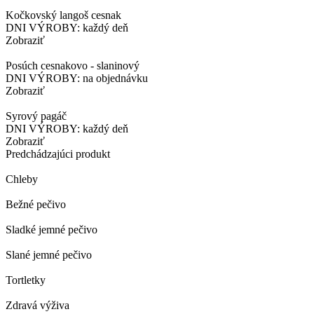
Kočkovský langoš cesnak
DNI VÝROBY: každý deň
Zobraziť
Posúch cesnakovo - slaninový
DNI VÝROBY: na objednávku
Zobraziť
Syrový pagáč
DNI VÝROBY: každý deň
Zobraziť
Predchádzajúci produkt
Chleby
Bežné pečivo
Sladké jemné pečivo
Slané jemné pečivo
Tortletky
Zdravá výživa