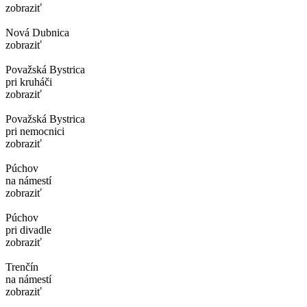
zobraziť
Nová Dubnica
zobraziť
Považská Bystrica
pri kruháči
zobraziť
Považská Bystrica
pri nemocnici
zobraziť
Púchov
na námestí
zobraziť
Púchov
pri divadle
zobraziť
Trenčín
na námestí
zobraziť