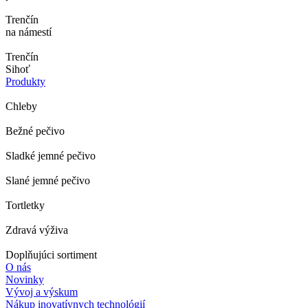
Trenčín
na námestí
Trenčín
Sihoť
Produkty
Chleby
Bežné pečivo
Sladké jemné pečivo
Slané jemné pečivo
Tortletky
Zdravá výživa
Doplňujúci sortiment
O nás
Novinky
Vývoj a výskum
Nákup inovatívnych technológií