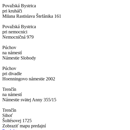
Považská Bystrica
pri kruháči
Milana Rastislava Štefánika 161
Považská Bystrica
pri nemocnici
Nemocničná 979
Púchov
na námestí
Námestie Slobody
Púchov
pri divadle
Hoenningovo námestie 2002
Trenčín
na námestí
Námestie svätej Anny 355/15
Trenčín
Sihoť
Šoltésovej 1725
Zobraziť mapu predajní