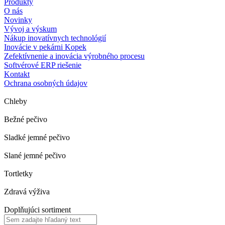
Produkty
O nás
Novinky
Vývoj a výskum
Nákup inovatívnych technológií
Inovácie v pekárni Kopek
Zefektívnenie a inovácia výrobného procesu
Softvérové ERP riešenie
Kontakt
Ochrana osobných údajov
Chleby
Bežné pečivo
Sladké jemné pečivo
Slané jemné pečivo
Tortletky
Zdravá výživa
Doplňujúci sortiment