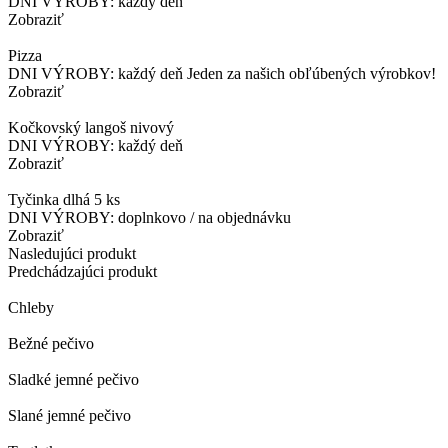
DNI VÝROBY: každý deň
Zobraziť
Pizza
DNI VÝROBY: každý deň Jeden za našich obľúbených výrobkov!
Zobraziť
Kočkovský langoš nivový
DNI VÝROBY: každý deň
Zobraziť
Tyčinka dlhá 5 ks
DNI VÝROBY: doplnkovo / na objednávku
Zobraziť
Nasledujúci produkt
Predchádzajúci produkt
Chleby
Bežné pečivo
Sladké jemné pečivo
Slané jemné pečivo