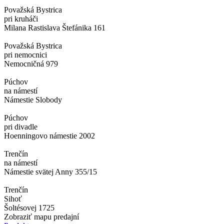
Považská Bystrica
pri kruháči
Milana Rastislava Štefánika 161
Považská Bystrica
pri nemocnici
Nemocničná 979
Púchov
na námestí
Námestie Slobody
Púchov
pri divadle
Hoenningovo námestie 2002
Trenčín
na námestí
Námestie svätej Anny 355/15
Trenčín
Sihoť
Šoltésovej 1725
Zobraziť mapu predajní