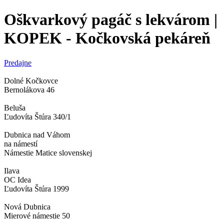
Oškvarkový pagáč s lekvárom |
KOPEK - Kočkovská pekáreň
Predajne
Dolné Kočkovce
Bernolákova 46
Beluša
Ľudovíta Štúra 340/1
Dubnica nad Váhom
na námestí
Námestie Matice slovenskej
Ilava
OC Idea
Ľudovíta Štúra 1999
Nová Dubnica
Mierové námestie 50