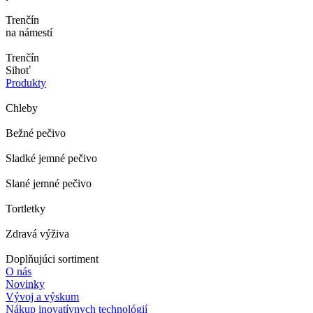
Trenčín
na námestí
Trenčín
Sihoť
Produkty
Chleby
Bežné pečivo
Sladké jemné pečivo
Slané jemné pečivo
Tortletky
Zdravá výživa
Doplňujúci sortiment
O nás
Novinky
Vývoj a výskum
Nákup inovatívnych technológií