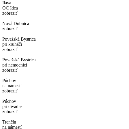
Ilava
OC Idea
zobraziť
Nová Dubnica
zobraziť
Považská Bystrica
pri kruháči
zobraziť
Považská Bystrica
pri nemocnici
zobraziť
Púchov
na námestí
zobraziť
Púchov
pri divadle
zobraziť
Trenčín
na námestí