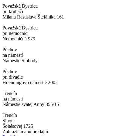
Považská Bystrica
pri kruháči
Milana Rastislava Štefánika 161
Považská Bystrica
pri nemocnici
Nemocničná 979
Púchov
na námestí
Námestie Slobody
Púchov
pri divadle
Hoenningovo námestie 2002
Trenčín
na námestí
Námestie svätej Anny 355/15
Trenčín
Sihoť
Šoltésovej 1725
Zobraziť mapu predajní