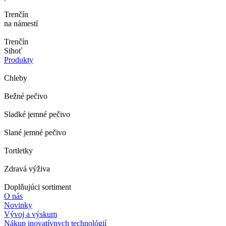
Trenčín
na námestí
Trenčín
Sihoť
Produkty
Chleby
Bežné pečivo
Sladké jemné pečivo
Slané jemné pečivo
Tortletky
Zdravá výživa
Doplňujúci sortiment
O nás
Novinky
Vývoj a výskum
Nákup inovatívnych technológií