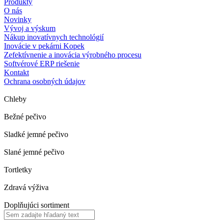
Produkty
O nás
Novinky
Vývoj a výskum
Nákup inovatívnych technológií
Inovácie v pekárni Kopek
Zefektívnenie a inovácia výrobného procesu
Softvérové ERP riešenie
Kontakt
Ochrana osobných údajov
Chleby
Bežné pečivo
Sladké jemné pečivo
Slané jemné pečivo
Tortletky
Zdravá výživa
Doplňujúci sortiment